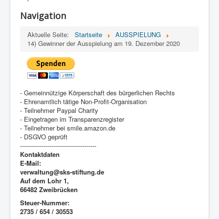
Navigation
Aktuelle Seite:
Startseite
AUSSPIELUNG
14) Gewinner der Ausspielung am 19. Dezember 2020
- Gemeinnützige Körperschaft des bürgerlichen Rechts
- Ehrenamtlich tätige Non-Profit-Organisation
- Teilnehmer Paypal Charity
- Eingetragen im Transparenzregister
- Teilnehmer bei smile.amazon.de
- DSGVO geprüft
---------------------------------------
Kontaktdaten
E-Mail:
verwaltung@sks-stiftung.de
Auf dem Lohr 1,
66482 Zweibrücken
Steuer-Nummer:
2735 / 654 / 30553