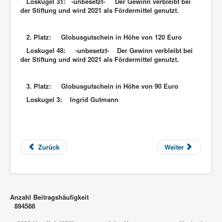
Loskugel 31:
-unbesetzt- Der Gewinn verbleibt bei
der Stiftung und wird 2021 als Fördermittel genutzt.
2. Platz: Globusgutschein in Höhe von 120 Euro
Loskugel 48:
-unbesetzt- Der Gewinn verbleibt bei
der Stiftung und wird 2021 als Fördermittel genutzt.
3. Platz: Globusgutschein in Höhe von 90 Euro
Loskugel 3:
Ingrid Gutmann
Zurück
Weiter
Anzahl Beitragshäufigkeit
894588