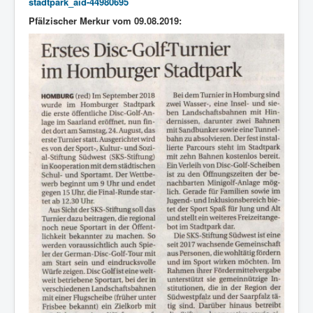
stadtpark_aid-44980695
Pfälzischer Merkur vom 09.08.2019: