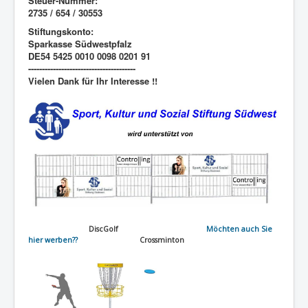
Steuer-Nummer:
2735 / 654 / 30553
Stiftungskonto:
Sparkasse Südwestpfalz
DE54 5425 0010 0098 0201 91
---------------------------------------
Vielen Dank für Ihr Interesse !!
DiscGolf
Möchten auch Sie
hier werben??
Crossminton