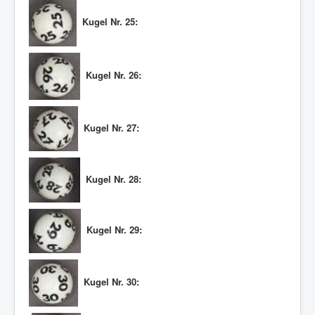
Kugel Nr. 25:
Kugel Nr. 26:
Kugel Nr. 27:
Kugel Nr. 28:
Kugel Nr. 29:
Kugel Nr. 30: