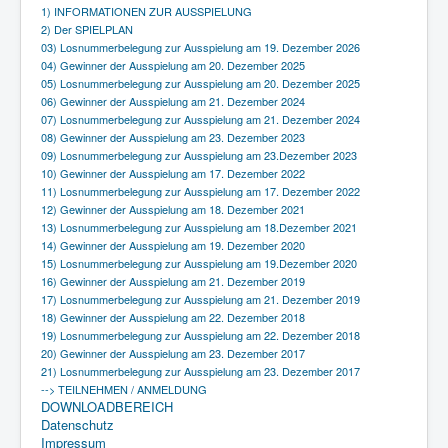
1) INFORMATIONEN ZUR AUSSPIELUNG
2) Der SPIELPLAN
03) Losnummerbelegung zur Ausspielung am 19. Dezember 2026
04) Gewinner der Ausspielung am 20. Dezember 2025
05) Losnummerbelegung zur Ausspielung am 20. Dezember 2025
06) Gewinner der Ausspielung am 21. Dezember 2024
07) Losnummerbelegung zur Ausspielung am 21. Dezember 2024
08) Gewinner der Ausspielung am 23. Dezember 2023
09) Losnummerbelegung zur Ausspielung am 23.Dezember 2023
10) Gewinner der Ausspielung am 17. Dezember 2022
11) Losnummerbelegung zur Ausspielung am 17. Dezember 2022
12) Gewinner der Ausspielung am 18. Dezember 2021
13) Losnummerbelegung zur Ausspielung am 18.Dezember 2021
14) Gewinner der Ausspielung am 19. Dezember 2020
15) Losnummerbelegung zur Ausspielung am 19.Dezember 2020
16) Gewinner der Ausspielung am 21. Dezember 2019
17) Losnummerbelegung zur Ausspielung am 21. Dezember 2019
18) Gewinner der Ausspielung am 22. Dezember 2018
19) Losnummerbelegung zur Ausspielung am 22. Dezember 2018
20) Gewinner der Ausspielung am 23. Dezember 2017
21) Losnummerbelegung zur Ausspielung am 23. Dezember 2017
--> TEILNEHMEN / ANMELDUNG
DOWNLOADBEREICH
Datenschutz
Impressum