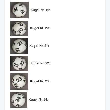
Kugel Nr. 19:
Kugel Nr. 20:
Kugel Nr. 21:
Kugel Nr. 22:
Kugel Nr. 23:
Kugel Nr. 24: