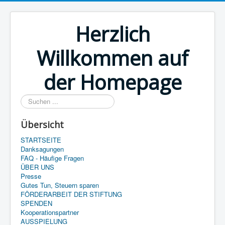
Herzlich
Willkommen auf
der Homepage
Suchen
...
Übersicht
STARTSEITE
Danksagungen
FAQ - Häufige Fragen
ÜBER UNS
Presse
Gutes Tun, Steuern sparen
FÖRDERARBEIT DER STIFTUNG
SPENDEN
Kooperationspartner
AUSSPIELUNG