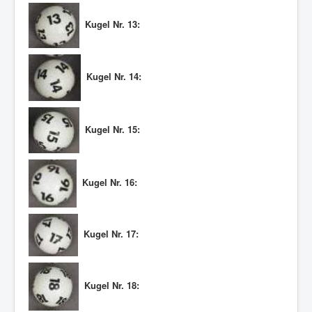
Kugel Nr. 13:
Kugel Nr. 14:
Kugel Nr. 15:
Kugel Nr. 16:
Kugel Nr. 17:
Kugel Nr. 18: