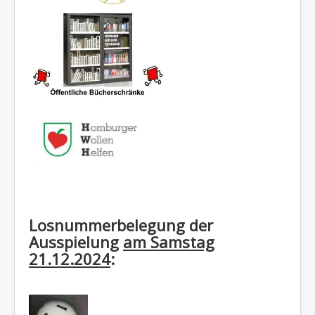
Losnummerbelegung der
Ausspielung
am Samstag
21.12.2024
: