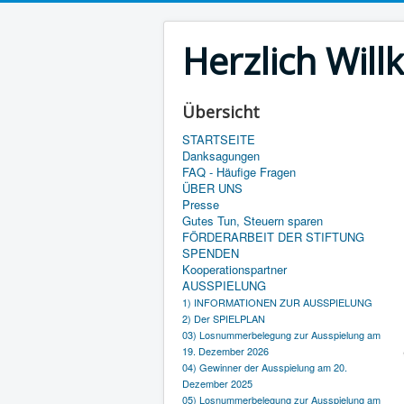
Herzlich Wi
Übersicht
STARTSEITE
Danksagungen
FAQ - Häufige Fragen
ÜBER UNS
Presse
Gutes Tun, Steuern sparen
FÖRDERARBEIT DER STIFTUNG
SPENDEN
Kooperationspartner
AUSSPIELUNG
1) INFORMATIONEN ZUR AUSSPIELUNG
2) Der SPIELPLAN
03) Losnummerbelegung zur Ausspielung am
19. Dezember 2026
04) Gewinner der Ausspielung am 20.
Dezember 2025
05) Losnummerbelegung zur Ausspielung am