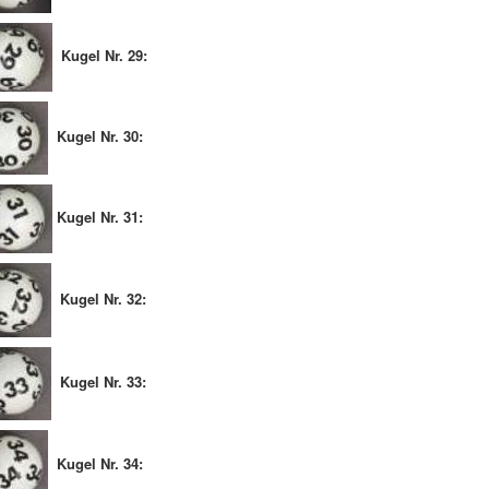
Kugel Nr. 29:
Kugel Nr. 30:
Kugel Nr. 31:
Kugel Nr. 32:
Kugel Nr. 33:
Kugel Nr. 34: