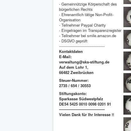
- Gemeinnützige Körperschaft des
bürgerlichen Rechts
- Ehrenamtlich tätige Non-Profit-
Organisation
- Teilnehmer Paypal Charity
- Eingetragen im Transparenzregister
- Teilnehmer bei smile.amazon.de
- DSGVO geprüft
---------------------------------------
Kontaktdaten
E-Mail:
verwaltung@sks-stiftung.de
Auf dem Lohr 1,
66482 Zweibrücken
Steuer-Nummer:
2735 / 654 / 30553
Stiftungskonto:
Sparkasse Südwestpfalz
DE54 5425 0010 0098 0201 91
---------------------------------------
Vielen Dank für Ihr Interesse !!