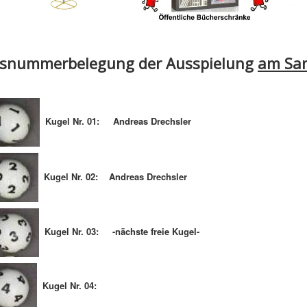
snummerbelegung der Ausspielung
am Sam
Kugel Nr. 01: Andreas Drechsler
Kugel Nr. 02: Andreas Drechsler
Kugel Nr. 03:
-nächste freie Kugel-
Kugel Nr. 04: