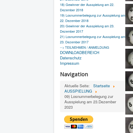
18) Gewinner der Ausspielung am 22.
Dezember 2018
19) Losnummerbelegung zur Ausspielung am
22. Dezember 2018
20) Gewinner der Ausspielung am 23.
Dezember 2017
21) Losnummerbelegung zur Ausspielung am
23. Dezember 2017
--> TEILNEHMEN / ANMELDUNG
DOWNLOADBEREICH
Datenschutz
Impressum
Navigation
Aktuelle Seite:
Startseite
AUSSPIELUNG
09) Losnummerbelegung zur
Ausspielung am 23.Dezember
2023