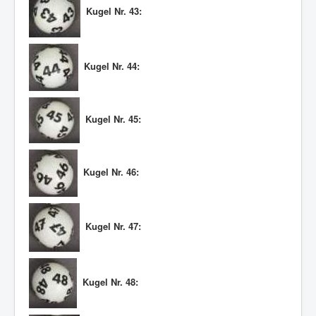
Kugel Nr. 43:
Kugel Nr. 44:
Kugel Nr. 45:
Kugel Nr. 46:
Kugel Nr. 47:
Kugel Nr. 48: