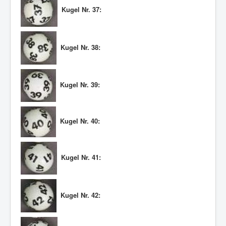
Kugel Nr. 37:
Kugel Nr. 38:
Kugel Nr. 39:
Kugel Nr. 40:
Kugel Nr. 41:
Kugel Nr. 42: