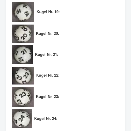
Kugel Nr. 19:
Kugel Nr. 20:
Kugel Nr. 21:
Kugel Nr. 22:
Kugel Nr. 23:
Kugel Nr. 24: