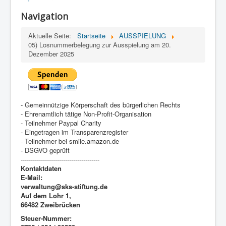
Navigation
Aktuelle Seite:
Startseite
AUSSPIELUNG
05) Losnummerbelegung zur Ausspielung am 20.
Dezember 2025
- Gemeinnützige Körperschaft des bürgerlichen Rechts
- Ehrenamtlich tätige Non-Profit-Organisation
- Teilnehmer Paypal Charity
- Eingetragen im Transparenzregister
- Teilnehmer bei smile.amazon.de
- DSGVO geprüft
---------------------------------------
Kontaktdaten
E-Mail:
verwaltung@sks-stiftung.de
Auf dem Lohr 1,
66482 Zweibrücken
Steuer-Nummer: