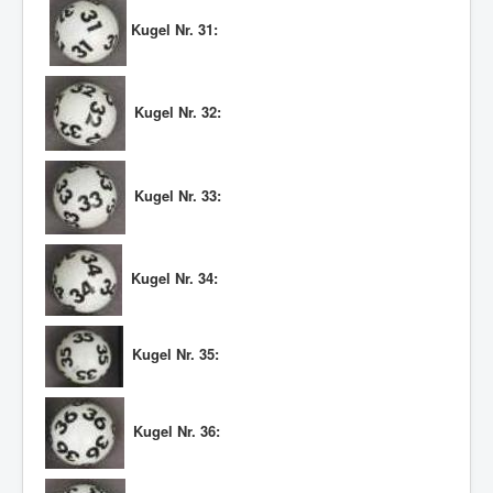
Kugel Nr. 31:
Kugel Nr. 32:
Kugel Nr. 33:
Kugel Nr. 34:
Kugel Nr. 35:
Kugel Nr. 36: