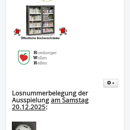
Losnummerbelegung der
Ausspielung
am Samstag
20.12.2025
: