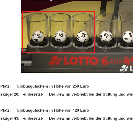
Platz: Globusgutschein in Höhe von 250 Euro
skugel 20:
-unbesetzt- Der Gewinn verbleibt bei der Stiftung und wird
Platz: Globusgutschein in Höhe von 120 Euro
skugel 43:
-unbesetzt- Der Gewinn verbleibt bei der Stiftung und wird