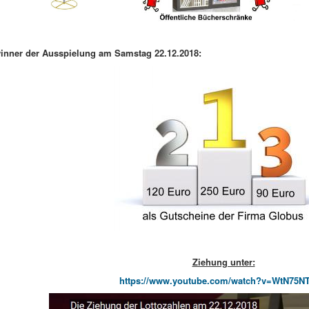
inner der Ausspielung am Samstag 22.12.2018:
Ziehung unter:
https://www.youtube.com/watch?v=WtN75NT