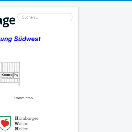
age
Suchen
...
Crossminton