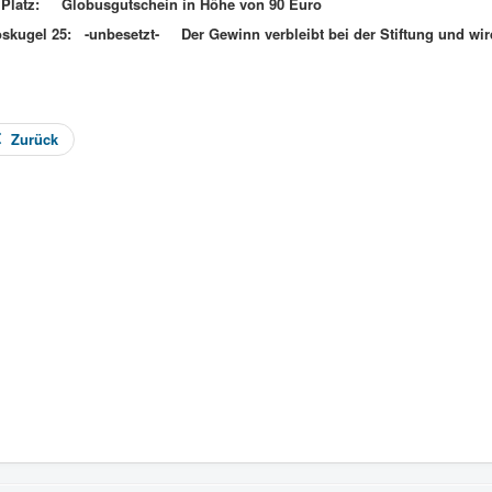
Platz: Globusgutschein in Höhe von 90 Euro
skugel 25:
-unbesetzt- Der Gewinn verbleibt bei der Stiftung und wird
Zurück