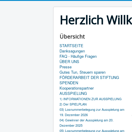
Herzlich Wi
Übersicht
STARTSEITE
Danksagungen
FAQ - Häufige Fragen
ÜBER UNS
Presse
Gutes Tun, Steuern sparen
FÖRDERARBEIT DER STIFTUNG
SPENDEN
Kooperationspartner
AUSSPIELUNG
1) INFORMATIONEN ZUR AUSSPIELUNG
2) Der SPIELPLAN
03) Losnummerbelegung zur Ausspielung am
19. Dezember 2026
04) Gewinner der Ausspielung am 20.
Dezember 2025
05) Losnummerbelegung zur Ausspielung am