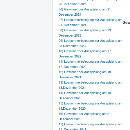
20. Dezember 2025
06) Gewinner der Ausspielung am 21.
Dezember 2024
07) Losnummerbelegung zur Ausspielung am
Gew
21. Dezember 2024
08) Gewinner der Ausspielung am 23.
Dezember 2023
09) Losnummerbelegung zur Ausspielung am
23.Dezember 2023
10) Gewinner der Ausspielung am 17.
Dezember 2022
11) Losnummerbelegung zur Ausspielung am
17. Dezember 2022
12) Gewinner der Ausspielung am 18.
Dezember 2021
13) Losnummerbelegung zur Ausspielung am
18.Dezember 2021
14) Gewinner der Ausspielung am 19.
Dezember 2020
15) Losnummerbelegung zur Ausspielung am
19.Dezember 2020
16) Gewinner der Ausspielung am 21.
Dezember 2019
17) Losnummerbelegung zur Ausspielung am
21. Dezember 2019