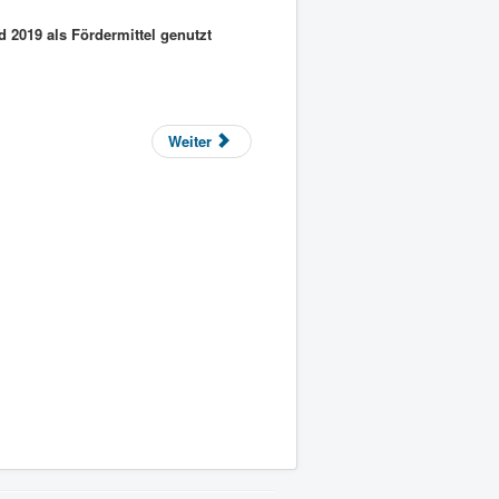
 2019 als Fördermittel genutzt
Weiter