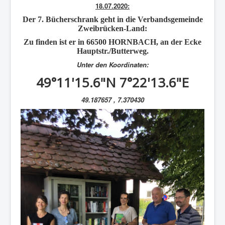
18.07.2020:
Der
7. Bücherschrank
geht in die Verbandsgemeinde
Zweibrücken-Land:
Zu finden ist er in 66500 HORNBACH, an der Ecke
Hauptstr./Butterweg.
Unter den Koordinaten:
49°11'15.6"N 7°22'13.6"E
49.187657 , 7.370430