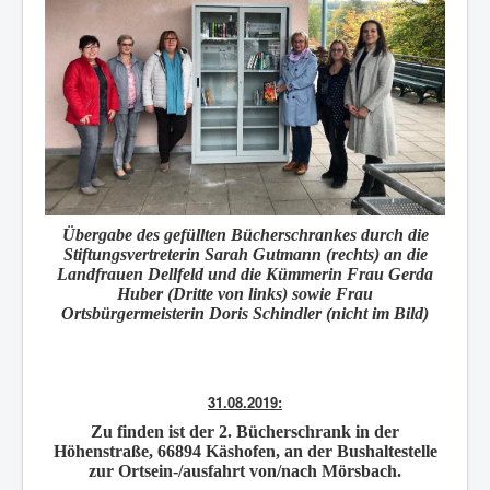
Übergabe des gefüllten Bücherschrankes durch die
Stiftungsvertreterin Sarah Gutmann (rechts) an die
Landfrauen Dellfeld und die Kümmerin Frau Gerda
Huber (Dritte von links) sowie Frau
Ortsbürgermeisterin Doris Schindler (nicht im Bild)
31.08.2019:
Zu finden ist der
2. Bücherschrank
in der
Höhenstraße, 66894
Käshofen
, an der Bushaltestelle
zur Ortsein-/ausfahrt von/nach Mörsbach.