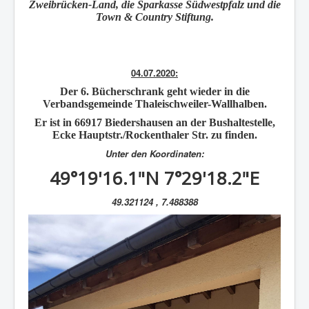
Zweibrücken-Land, die Sparkasse Südwestpfalz und die
Town & Country Stiftung.
04.07.2020:
Der
6. Bücherschrank
geht wieder in die
Verbandsgemeinde Thaleischweiler-Wallhalben.
Er ist in 66917
Biedershausen
an der Bushaltestelle,
Ecke Hauptstr./Rockenthaler Str. zu finden.
Unter den Koordinaten:
49°19'16.1"N 7°29'18.2"E
49.321124 , 7.488388