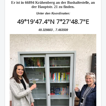
Er ist in 66894
Krähenberg
an der Bushaltestelle, an
der Hauptstr. 21 zu finden.
Unter den Koordinaten:
49°19'47.4"N 7°27'48.7"E
49.329803 , 7.463509