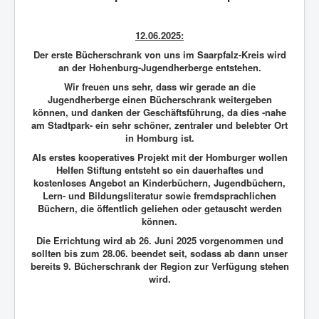
12.06.2025:
Der erste Bücherschrank von uns im Saarpfalz-Kreis wird
an der Hohenburg-Jugendherberge entstehen.
Wir freuen uns sehr, dass wir gerade an die
Jugendherberge einen Bücherschrank weitergeben
können, und danken der Geschäftsführung, da dies -nahe
am Stadtpark- ein sehr schöner, zentraler und belebter Ort
in Homburg ist.
Als erstes kooperatives Projekt mit der Homburger wollen
Helfen Stiftung entsteht so ein dauerhaftes und
kostenloses Angebot an Kinderbüchern, Jugendbüchern,
Lern- und Bildungsliteratur sowie fremdsprachlichen
Büchern, die öffentlich geliehen oder getauscht werden
können.
Die Errichtung wird ab 26. Juni 2025 vorgenommen und
sollten bis zum 28.06. beendet seit, sodass ab dann unser
bereits 9. Bücherschrank der Region zur Verfügung stehen
wird.