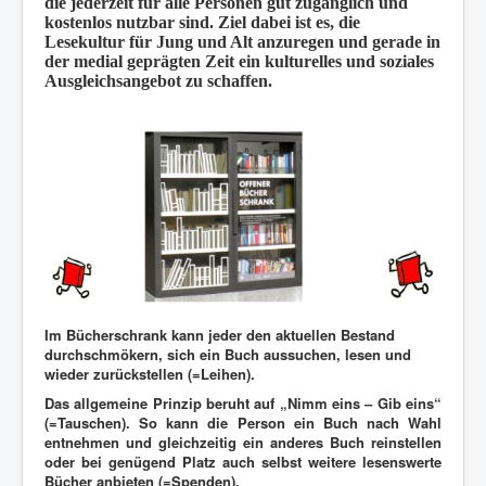
die jederzeit für alle Personen gut zugänglich und
kostenlos nutzbar sind. Ziel dabei ist es, die
Lesekultur für Jung und Alt anzuregen und gerade in
der medial geprägten Zeit ein kulturelles und soziales
Ausgleichsangebot zu schaffen.
Im Bücherschrank kann jeder den aktuellen Bestand
durchschmökern, sich ein Buch aussuchen, lesen und
wieder zurückstellen (=Leihen).
Das allgemeine Prinzip beruht auf
„Nimm eins – Gib eins“
(=Tauschen). So kann die Person ein Buch nach Wahl
entnehmen und gleichzeitig ein anderes Buch reinstellen
oder bei genügend Platz auch selbst weitere lesenswerte
Bücher anbieten (=Spenden).