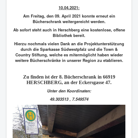
10.04.2021:
Am Freitag, den 09. April 2021 konnte erneut ein
Bücherschrank weitergereicht werden.
Ab sofort steht auch in Herschberg eine kostenlose, offene
Bibliothek bereit.
Hierzu nochmals vielen Dank an die Projektunterstützung
durch die
Sparkasse Südwestpfalz
und die
Town &
Country Stiftung,
welche es mitermöglicht haben wieder
weitere Bücherschränke in unserer Region zu etablieren.
Zu finden ist der
8. Bücherschrank
in 66919
HERSCHBERG, an der Eckersgasse 47.
Unter den Koordinaten:
49.303513 , 7.549574