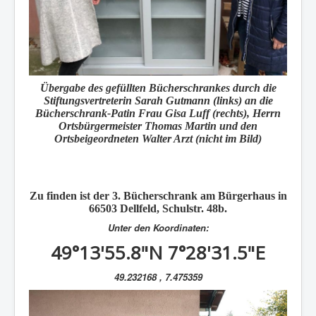
Übergabe des gefüllten Bücherschrankes durch die
Stiftungsvertreterin Sarah Gutmann (links) an die
Bücherschrank-Patin Frau Gisa Luff (rechts), Herrn
Ortsbürgermeister Thomas Martin und den
Ortsbeigeordneten Walter Arzt (nicht im Bild)
Zu finden ist der
3. Bücherschrank
am Bürgerhaus in
66503
Dellfeld
, Schulstr. 48b.
Unter den Koordinaten:
49°13'55.8"N 7°28'31.5"E
49.232168 , 7.475359