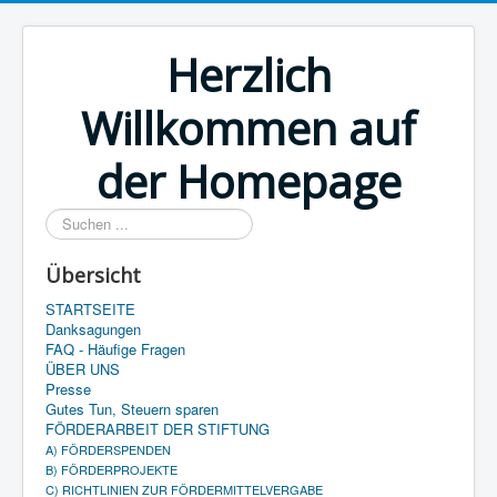
Herzlich
Willkommen auf
der Homepage
Suchen
...
Übersicht
STARTSEITE
Danksagungen
FAQ - Häufige Fragen
ÜBER UNS
Presse
Gutes Tun, Steuern sparen
FÖRDERARBEIT DER STIFTUNG
A) FÖRDERSPENDEN
B) FÖRDERPROJEKTE
C) RICHTLINIEN ZUR FÖRDERMITTELVERGABE