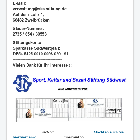
E-Mail:
verwaltung@sks-stiftung.de
Auf dem Lohr 1,
66482 Zweibrücken
Steuer-Nummer:
2735 / 654 / 30553
Stiftungskonto:
Sparkasse Südwestpfalz
DE54 5425 0010 0098 0201 91
---------------------------------------
Vielen Dank für Ihr Interesse !!
DiscGolf
Möchten auch Sie
hier werben??
Crossminton