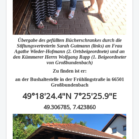
Übergabe des gefüllten Bücherschrankes durch die
Stiftungsvertreterin Sarah Gutmann (links) an Frau
Agathe Wieder-Hofmann (2. Ortsbeigeordnete) und an
den Kümmerer Herrn Wolfgang Rapp (1. Beigeordneter
von Großbundenbach)
Zu finden ist er:
an der Bushaltestelle in der Frühlingstraße in 66501
Großbundenbach
49°18'24.4"N 7°25'25.9"E
49.306785, 7.423860