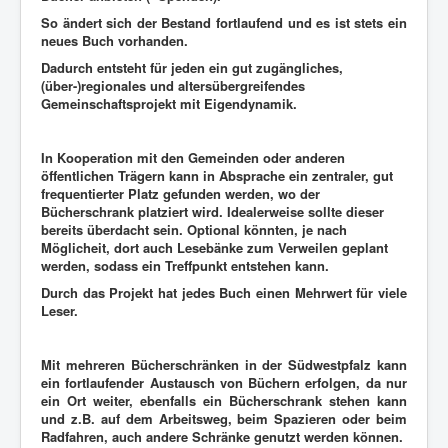
So ändert sich der Bestand fortlaufend und es ist stets ein
neues Buch vorhanden.
Dadurch entsteht für jeden ein gut zugängliches,
(über-)regionales und altersübergreifendes
Gemeinschaftsprojekt mit Eigendynamik.
In Kooperation mit den Gemeinden oder anderen
öffentlichen Trägern kann in Absprache ein zentraler, gut
frequentierter Platz gefunden werden, wo der
Bücherschrank platziert wird. Idealerweise sollte dieser
bereits überdacht sein. Optional könnten, je nach
Möglicheit, dort auch Lesebänke zum Verweilen geplant
werden, sodass ein Treffpunkt entstehen kann.
Durch das Projekt hat jedes Buch einen Mehrwert für viele
Leser.
Mit mehreren Bücherschränken in der Südwestpfalz kann
ein fortlaufender Austausch von Büchern erfolgen, da nur
ein Ort weiter, ebenfalls ein Bücherschrank stehen kann
und z.B. auf dem Arbeitsweg, beim Spazieren oder beim
Radfahren, auch andere Schränke genutzt werden können.