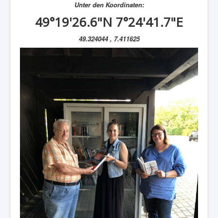
Unter den Koordinaten:
49°19'26.6"N 7°24'41.7"E
49.324044 , 7.411625