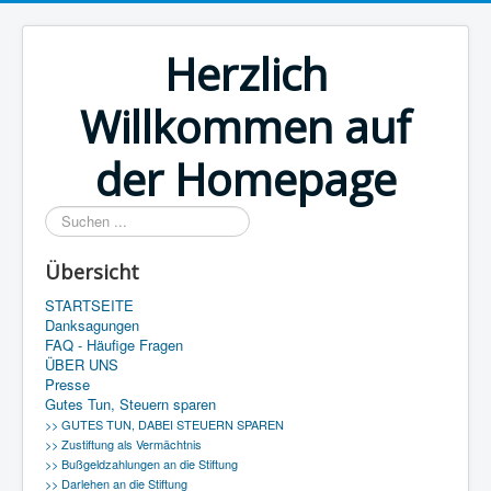
Herzlich
Willkommen auf
der Homepage
Suchen
...
Übersicht
STARTSEITE
Danksagungen
FAQ - Häufige Fragen
ÜBER UNS
Presse
Gutes Tun, Steuern sparen
>> GUTES TUN, DABEI STEUERN SPAREN
>> Zustiftung als Vermächtnis
>> Bußgeldzahlungen an die Stiftung
>> Darlehen an die Stiftung