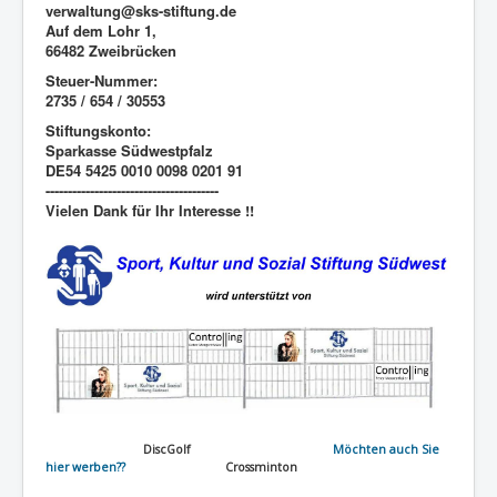
verwaltung@sks-stiftung.de
Auf dem Lohr 1,
66482 Zweibrücken
Steuer-Nummer:
2735 / 654 / 30553
Stiftungskonto:
Sparkasse Südwestpfalz
DE54 5425 0010 0098 0201 91
---------------------------------------
Vielen Dank für Ihr Interesse !!
DiscGolf
Möchten auch Sie
hier werben??
Crossminton