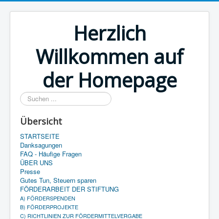
Herzlich
Willkommen auf
der Homepage
Suchen
...
Übersicht
STARTSEITE
Danksagungen
FAQ - Häufige Fragen
ÜBER UNS
Presse
Gutes Tun, Steuern sparen
FÖRDERARBEIT DER STIFTUNG
A) FÖRDERSPENDEN
B) FÖRDERPROJEKTE
C) RICHTLINIEN ZUR FÖRDERMITTELVERGABE