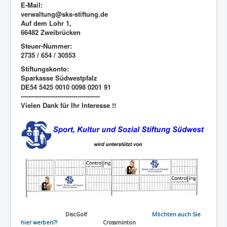
E-Mail:
verwaltung@sks-stiftung.de
Auf dem Lohr 1,
66482 Zweibrücken
Steuer-Nummer:
2735 / 654 / 30553
Stiftungskonto:
Sparkasse Südwestpfalz
DE54 5425 0010 0098 0201 91
---------------------------------------
Vielen Dank für Ihr Interesse !!
DiscGolf
Möchten auch Sie
hier werben??
Crossminton