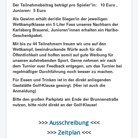
Der Teilnahmebeitrag beträgt pro Spieler*in: 10 Euro ,
Junioren: 5 Euro
Als Gewinn erhält der/die Sieger/in der jeweiligen
Wettkampfklasse ein 5 Liter Fass unseres Nachbarn der
Karlsberg Brauerei, Junioren*innen erhalten ein Haribo-
Geschenkpaket.
Mit bis zu 44 Teilnehmern freuen wir uns auf den
Wettkampf, beeindruckende Würfe auch für die
Öffentlichkeit und hoffen somit auf gute Werbung für
unseren aufstrebenden Sport. Gerne nehmen wir nach
dem Turnier euer Feedback entgegen, um das Turnier bei
regelmäßiger Durchführung noch besser zu machen.
Für Essen und Trinken ist in der direkt anliegenden
Gaststätte Golf-Klause gesorgt. (Hier ist auch die
Anmeldung)
Bitte den großen Parkplatz am Ende der Brunnenstraße
nutzen, bitte nicht direkt an der Golf-Klause!
>>>
Ausschreibung
<<<
>>>
Zeitplan
<<<